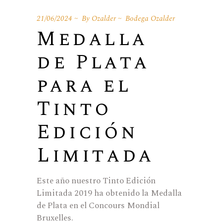
21/06/2024
By
Ozalder
Bodega Ozalder
Medalla
de Plata
para el
Tinto
Edición
Limitada
Este año nuestro Tinto Edición
Limitada 2019 ha obtenido la Medalla
de Plata en el Concours Mondial
Bruxelles.