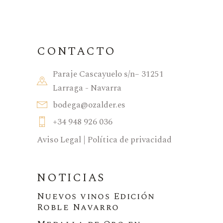
CONTACTO
Paraje Cascayuelo s/n– 31251
Larraga - Navarra
bodega@ozalder.es
+34 948 926 036
Aviso Legal
|
Política de privacidad
NOTICIAS
Nuevos vinos Edición
Roble Navarro