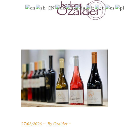
27/03/2026
By
Ozalder