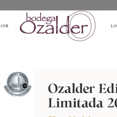
ROIR
LO