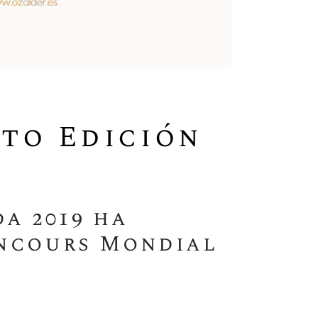
nto Edición
a 2019 ha
oncours Mondial