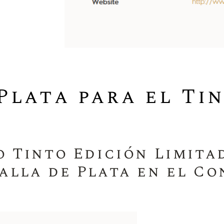
Plata para el Ti
 Tinto Edición Limitad
alla de Plata en el C