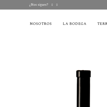
¿Nos sigues?
NOSOTROS
LA BODEGA
TER