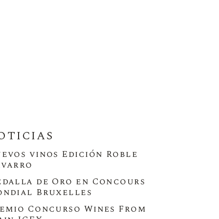
OTICIAS
evos vinos Edición Roble
varro
dalla de Oro en Concours
ndial Bruxelles
emio Concurso Wines From