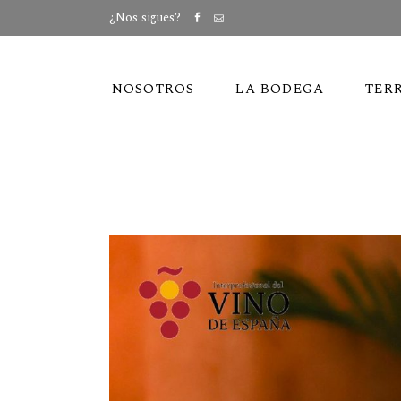
¿Nos sigues?
NOSOTROS
LA BODEGA
TER