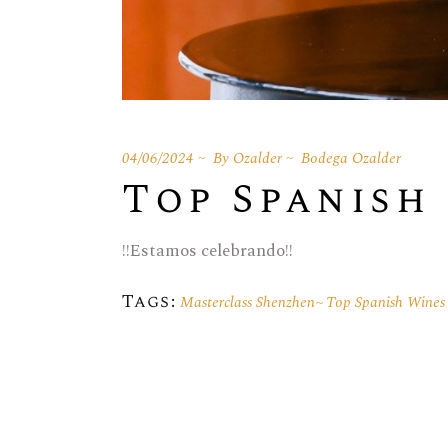
04/06/2024
By
Ozalder
Bodega Ozalder
Top Spanish
!!Estamos celebrando!!
Tags:
Masterclass Shenzhen
Top Spanish Wines