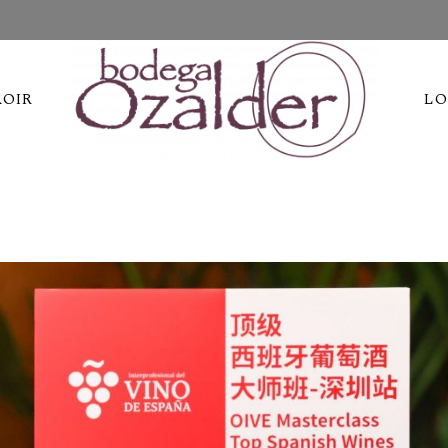
ROIR
LO