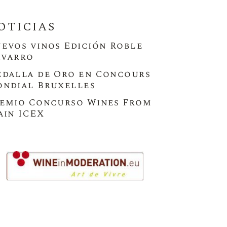
OTICIAS
evos vinos Edición Roble
varro
dalla de Oro en Concours
ndial Bruxelles
emio Concurso Wines From
ain ICEX