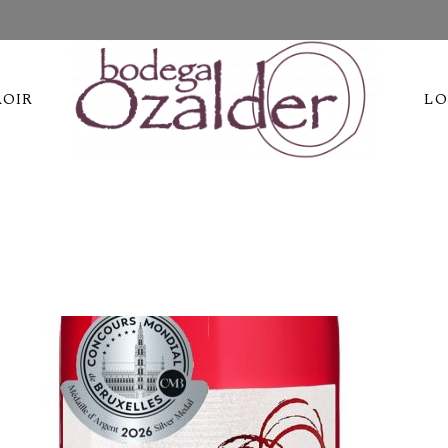
ROIR
LO