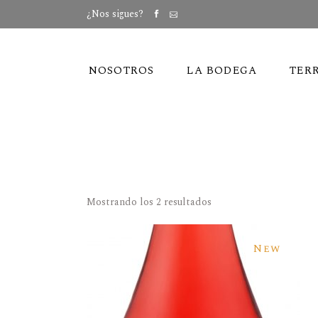
¿Nos sigues?
NOSOTROS
LA BODEGA
TER
Mostrando los 2 resultados
New